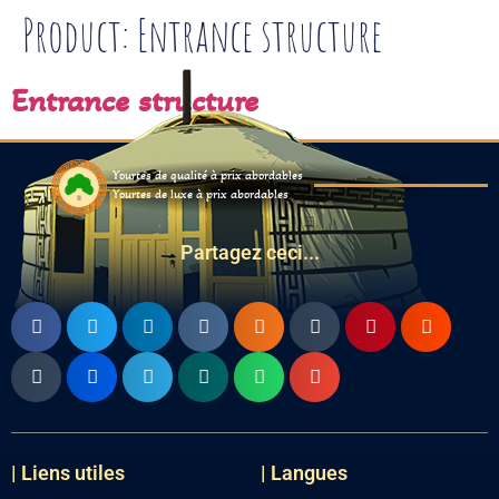
Product:
Entrance structure
Entrance structure
Yourtes de qualité à prix abordables
Yourtes de luxe à prix abordables
Partagez ceci...
| Liens utiles
| Langues