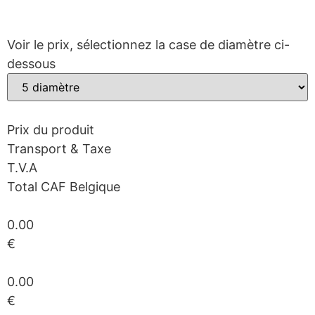
Voir le prix, sélectionnez la case de diamètre ci-
dessous
Prix ​​du produit
Transport & Taxe
T.V.A
Total CAF Belgique
0.00
€
0.00
€