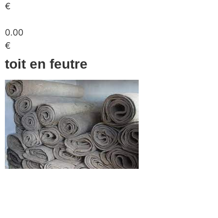
€
0.00
€
toit en feutre