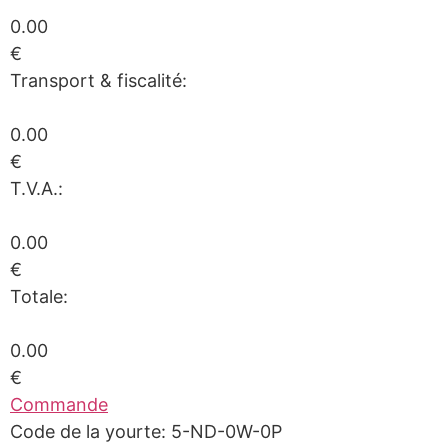
0.00
€
Transport & fiscalité:
0.00
€
T.V.A.:
0.00
€
Totale:
0.00
€
Commande
Code de la yourte: 5-ND-0W-0P