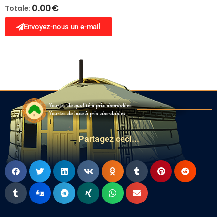
0.00
€
Totale:
Envoyez-nous un e-mail
Yourtes de qualité à prix abordables
Yourtes de luxe à prix abordables
Partagez ceci...