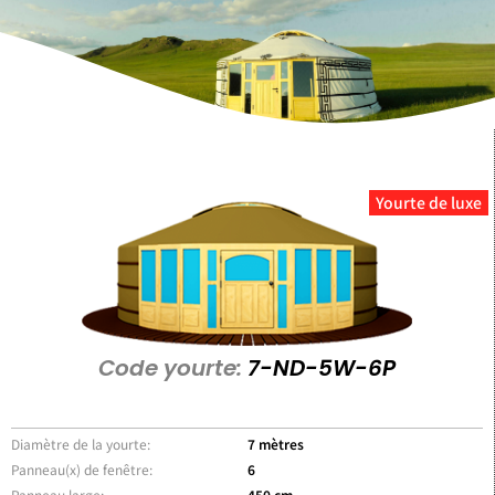
Yourte de luxe
Code yourte:
7-ND-5W-6P
Diamètre de la yourte:
7 mètres
Panneau(x) de fenêtre:
6
Panneau large:
450 cm