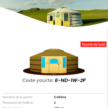
Yourte de luxe
Code yourte:
6-ND-1W-2P
Diamètre de la yourte:
6 mètres
Panneau(x) de fenêtre:
2
Panneau large:
150 cm