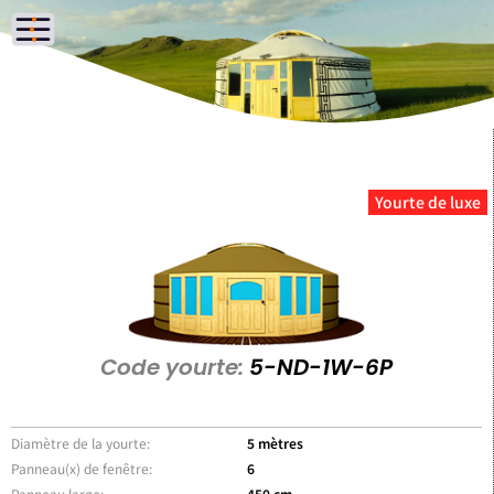
Yourte de luxe
Code yourte:
5-ND-1W-6P
Diamètre de la yourte:
5 mètres
Panneau(x) de fenêtre:
6
Panneau large:
450 cm