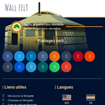
Wall felt
Yourtes de qualité à prix abordables
Yourtes de luxe à prix abordables
Partagez ceci...
| Liens utiles
| Langues
Découvrez la Mongolie
Chameau en Mongolie
en
nl
Faire du vélo en Mongolie