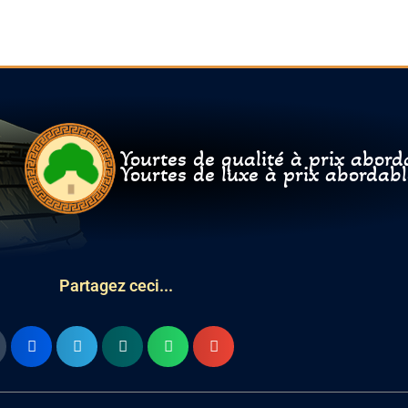
Yourtes de qualité à prix abord
Yourtes de luxe à prix abordabl
Partagez ceci...