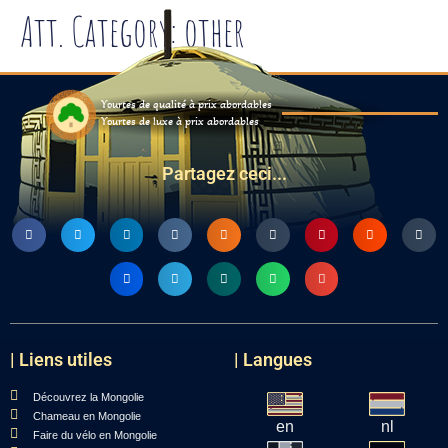
Att. Category:
other
Yourtes de qualité à prix abordables
Yourtes de luxe à prix abordables
Partagez ceci...
| Liens utiles
| Langues
Découvrez la Mongolie
Chameau en Mongolie
en
nl
Faire du vélo en Mongolie