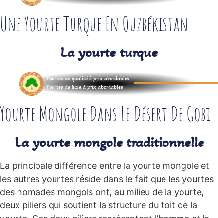
Une Yourte Turque En Ouzbékistan
La yourte turque
Yourtes de qualité à prix abordables
Yourtes de luxe à prix abordables
Yourte Mongole Dans Le Désert De Gobi
La yourte mongole traditionnelle
La principale différence entre la yourte mongole et
les autres yourtes réside dans le fait que les yourtes
des nomades mongols ont, au milieu de la yourte,
deux piliers qui soutient la structure du toit de la