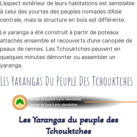
L’aspect extérieur de leurs habitations est semblable
à celui des yourtes des peuples nomades d’Asie
centrale, mais la structure en bois est différente.
Le yaranga a été construit à partir de poteaux
attachés ensemble et recouverts d’une canopée de
peaux de rennes. Les Tchouktches peuvent en
quelques minutes démonter ou assembler un
yaranga.
Les Yarangas Du Peuple Des Tchouktches
Yourtes de qualité à prix abordables
Yourtes de luxe à prix abordables
Les Yarangas du peuple des
Tchouktches