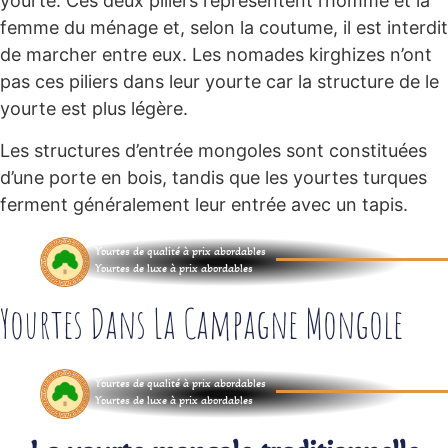
yourte. Ces deux piliers représentent l’homme et la
femme du ménage et, selon la coutume, il est interdit
de marcher entre eux. Les nomades kirghizes n’ont
pas ces piliers dans leur yourte car la structure de le
yourte est plus légère.
Les structures d’entrée mongoles sont constituées
d’une porte en bois, tandis que les yourtes turques
ferment généralement leur entrée avec un tapis.
Yourtes de qualité à prix abordables
Yourtes de luxe à prix abordables
Yourtes Dans La Campagne Mongole
Yourtes de qualité à prix abordables
Yourtes de luxe à prix abordables