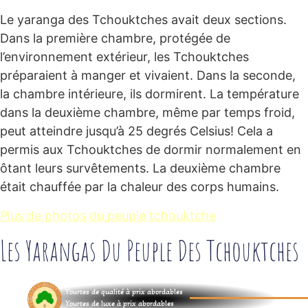
Le yaranga des Tchouktches avait deux sections.
Dans la première chambre, protégée de
l’environnement extérieur, les Tchouktches
préparaient à manger et vivaient. Dans la seconde,
la chambre intérieure, ils dormirent. La température
dans la deuxième chambre, même par temps froid,
peut atteindre jusqu’à 25 degrés Celsius! Cela a
permis aux Tchouktches de dormir normalement en
ôtant leurs survêtements. La deuxième chambre
était chauffée par la chaleur des corps humains.
Plus de photos du peuple tchouktche
Les Yarangas Du Peuple Des Tchouktches
Yourtes de qualité à prix abordables
Yourtes de luxe à prix abordables